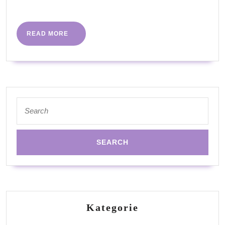
More
READ
READ MORE
MORE
Search
for:
Kategorie