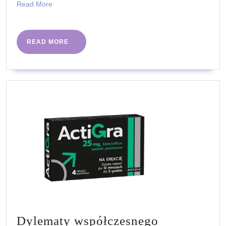
Read
Read More
More
READ
READ MORE
MORE
Dylematy współczesnego