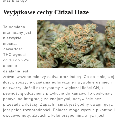
marihuany?
Wyjątkowe cechy Citizal Haze
Ta odmiana
marihuany jest
niezwykle
mocna.
Zawartość
THC wynosi
od 18 do 22%,
a samo
działanie jest
zrównoważone między sativą oraz indicą. Co do mniejszej
ilości, spożycie działania euforycznie i wywołuje uśmiech
na twarzy. Jeżeli skorzystamy z większej ilości CH, z
pewnością odczujemy przykucie do kanapy. To doskonały
pomysł na integrację ze znajomymi, oczywiście bez
przesady z ilością. Zapach i smak jest godny uwagi, gdyż
jest pełen różnorodności. Palacze mogą wyczuć pikantne i
owocowe nuty. Zapach z kolei przypomina anyż i jest