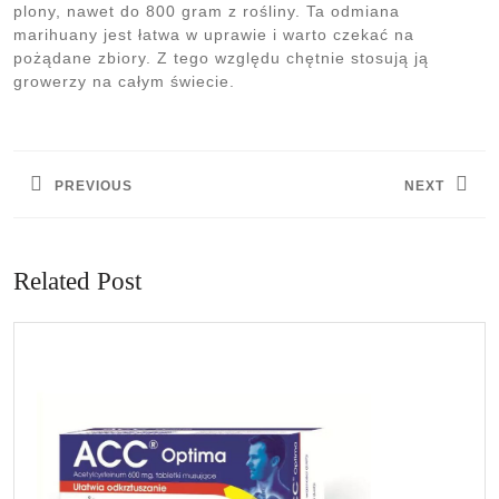
plony, nawet do 800 gram z rośliny. Ta odmiana
marihuany jest łatwa w uprawie i warto czekać na
pożądane zbiory. Z tego względu chętnie stosują ją
growerzy na całym świecie.
Nawigacja
wpisu
PREVIOUS
NEXT
Previous
Next
post:
post:
Related Post