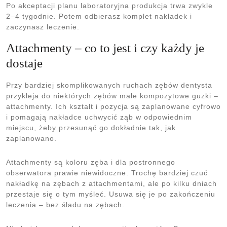
Po akceptacji planu laboratoryjna produkcja trwa zwykle
2–4 tygodnie. Potem odbierasz komplet nakładek i
zaczynasz leczenie.
Attachmenty – co to jest i czy każdy je
dostaje
Przy bardziej skomplikowanych ruchach zębów dentysta
przykleja do niektórych zębów małe kompozytowe guzki –
attachmenty. Ich kształt i pozycja są zaplanowane cyfrowo
i pomagają nakładce uchwycić ząb w odpowiednim
miejscu, żeby przesunąć go dokładnie tak, jak
zaplanowano.
Attachmenty są koloru zęba i dla postronnego
obserwatora prawie niewidoczne. Trochę bardziej czuć
nakładkę na zębach z attachmentami, ale po kilku dniach
przestaje się o tym myśleć. Usuwa się je po zakończeniu
leczenia – bez śladu na zębach.