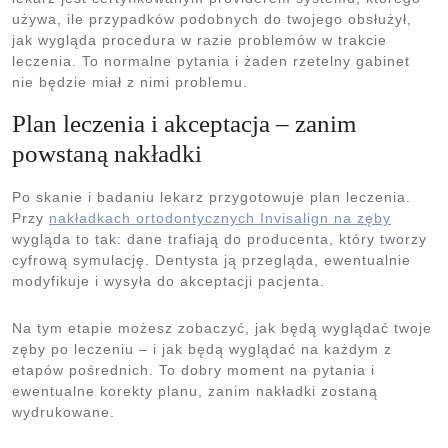
używa, ile przypadków podobnych do twojego obsłużył,
jak wygląda procedura w razie problemów w trakcie
leczenia. To normalne pytania i żaden rzetelny gabinet
nie będzie miał z nimi problemu.
Plan leczenia i akceptacja – zanim
powstaną nakładki
Po skanie i badaniu lekarz przygotowuje plan leczenia.
Przy
nakładkach ortodontycznych Invisalign na zęby
wygląda to tak: dane trafiają do producenta, który tworzy
cyfrową symulację. Dentysta ją przegląda, ewentualnie
modyfikuje i wysyła do akceptacji pacjenta.
Na tym etapie możesz zobaczyć, jak będą wyglądać twoje
zęby po leczeniu – i jak będą wyglądać na każdym z
etapów pośrednich. To dobry moment na pytania i
ewentualne korekty planu, zanim nakładki zostaną
wydrukowane.