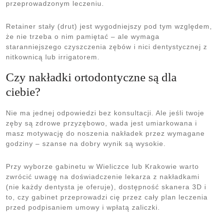
przeprowadzonym leczeniu.
Retainer stały (drut) jest wygodniejszy pod tym względem,
że nie trzeba o nim pamiętać – ale wymaga
staranniejszego czyszczenia zębów i nici dentystycznej z
nitkownicą lub irrigatorem.
Czy nakładki ortodontyczne są dla
ciebie?
Nie ma jednej odpowiedzi bez konsultacji. Ale jeśli twoje
zęby są zdrowe przyzębowo, wada jest umiarkowana i
masz motywację do noszenia nakładek przez wymagane
godziny – szanse na dobry wynik są wysokie.
Przy wyborze gabinetu w Wieliczce lub Krakowie warto
zwrócić uwagę na doświadczenie lekarza z nakładkami
(nie każdy dentysta je oferuje), dostępność skanera 3D i
to, czy gabinet przeprowadzi cię przez cały plan leczenia
przed podpisaniem umowy i wpłatą zaliczki.