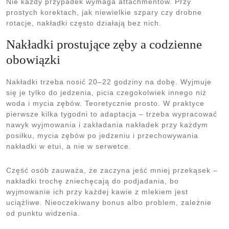
Nie każdy przypadek wymaga attachmentów. Przy
prostych korektach, jak niewielkie szpary czy drobne
rotacje, nakładki często działają bez nich.
Nakładki prostujące zęby a codzienne
obowiązki
Nakładki trzeba nosić 20–22 godziny na dobę. Wyjmuje
się je tylko do jedzenia, picia czegokolwiek innego niż
woda i mycia zębów. Teoretycznie prosto. W praktyce
pierwsze kilka tygodni to adaptacja – trzeba wypracować
nawyk wyjmowania i zakładania nakładek przy każdym
posiłku, mycia zębów po jedzeniu i przechowywania
nakładki w etui, a nie w serwetce.
Część osób zauważa, że zaczyna jeść mniej przekąsek –
nakładki trochę zniechęcają do podjadania, bo
wyjmowanie ich przy każdej kawie z mlekiem jest
uciążliwe. Nieoczekiwany bonus albo problem, zależnie
od punktu widzenia.