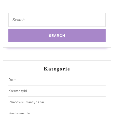
pomoc?
Search
for:
Kategorie
Dom
Kosmetyki
Placówki medyczne
Suplementy