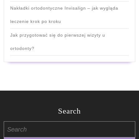
Nakładki ortodontyczne Invisalign – jak wygląda
leczenie krok po kroku
Jak przygotować się do pierwszej wizyty u
ortodonty?
Search
Search
for: