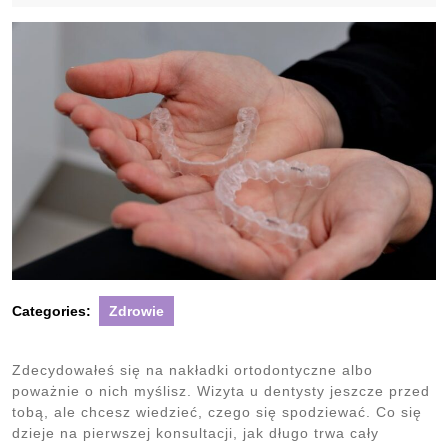
2026
Categories:
Zdrowie
Zdecydowałeś się na nakładki ortodontyczne albo
poważnie o nich myślisz. Wizyta u dentysty jeszcze przed
tobą, ale chcesz wiedzieć, czego się spodziewać. Co się
dzieje na pierwszej konsultacji, jak długo trwa cały