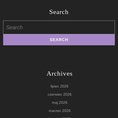
Search
Search
for:
Archives
lipiec 2026
czerwiec 2026
maj 2026
marzec 2026