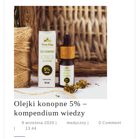
Olejki konopne 5% –
Olejki
kompendium wiedzy
konopne
9
medyczny
9 września 2020
|
medyczny
|
0 Comment
września
|
13:44
5%
2020