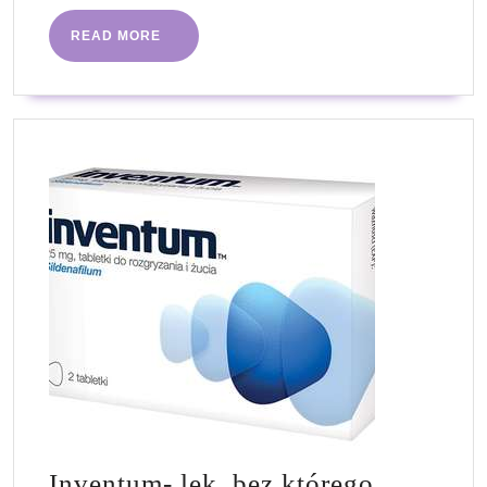
READ
READ MORE
MORE
Inventum- lek, bez którego