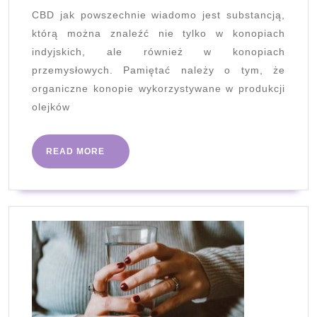
–
CBD jak powszechnie wiadomo jest substancją,
kompendium
którą można znaleźć nie tylko w konopiach
wiedzy
indyjskich, ale również w konopiach
przemysłowych. Pamiętać należy o tym, że
organiczne konopie wykorzystywane w produkcji
olejków
READ
READ MORE
MORE