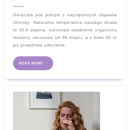
–
2022
dlaczego
Gorączka jest jednym z najczęstszych objawów
je
choroby. Naturalna temperatura naszego działa
stosujemy?
to 36,6 stopnia, natomiast osłabienie organizmu
możemy odczuwać od 38 stopni, a z kolei 40 to
już prawdziwe uderzenie
READ
READ MORE
MORE