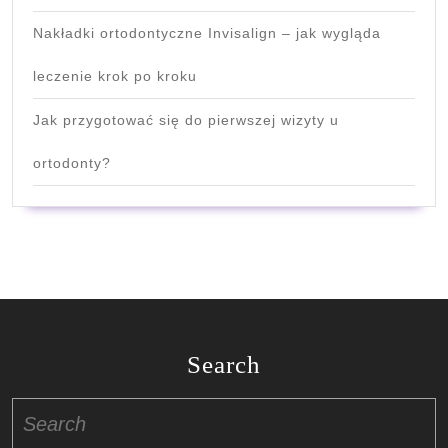
Nakładki ortodontyczne Invisalign – jak wygląda
leczenie krok po kroku
Jak przygotować się do pierwszej wizyty u
ortodonty?
Search
Search
for: