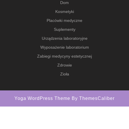
Dom
Kosmetyki
Placówki medyczne
Suplementy
Urządzenia laboratoryjne
Wyposażenie laboratorium
Zabiegi medycyny estetycznej
Zdrowie
Zioła
Yoga WordPress Theme
By ThemesCaliber
Scroll
Up