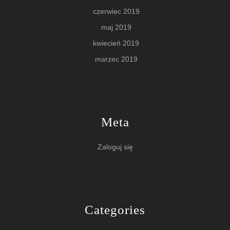
czerwiec 2019
maj 2019
kwiecień 2019
marzec 2019
Meta
Zaloguj się
Categories