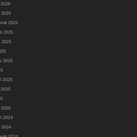
 2026
d 2025
rnik 2025
eń 2025
ń 2025
2025
c 2025
25
ń 2025
 2025
25
 2025
ń 2024
d 2024
rnik 2024