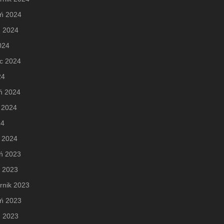
eń 2024
ń 2024
2024
c 2024
24
ń 2024
 2024
24
 2024
ń 2023
d 2023
rnik 2023
eń 2023
ń 2023