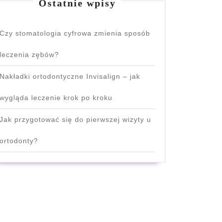
Ostatnie wpisy
Czy stomatologia cyfrowa zmienia sposób
leczenia zębów?
Nakładki ortodontyczne Invisalign – jak
wygląda leczenie krok po kroku
a
Jak przygotować się do pierwszej wizyty u
cznych
ortodonty?