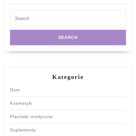
organizm?
Search
for:
Kategorie
Dom
Kosmetyki
Placówki medyczne
Suplementy