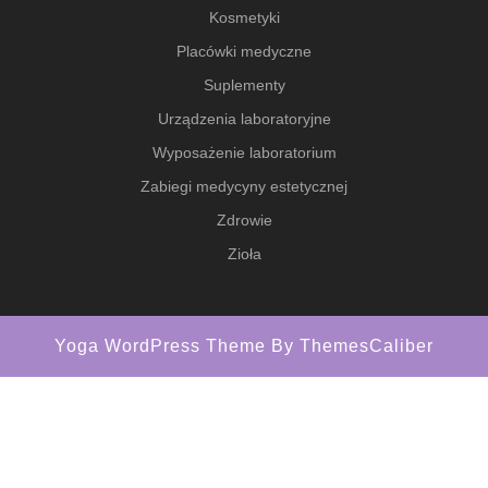
Kosmetyki
Placówki medyczne
Suplementy
Urządzenia laboratoryjne
Wyposażenie laboratorium
Zabiegi medycyny estetycznej
Zdrowie
Zioła
Yoga WordPress Theme
By ThemesCaliber
Scroll
Up