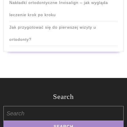
Nakładki ortodontyczne Invisalign – jak wygląda
leczenie krok po kroku
Jak przygotować się do pierwszej wizyty u
ortodonty?
Search
Search
for: