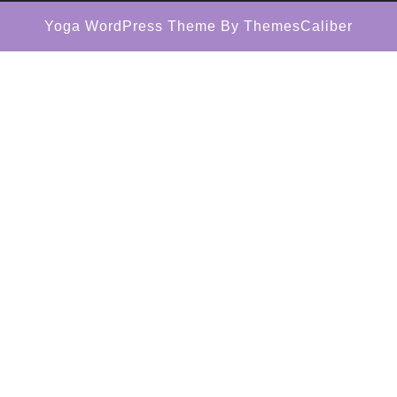
Yoga WordPress Theme
By ThemesCaliber
Scroll
Up