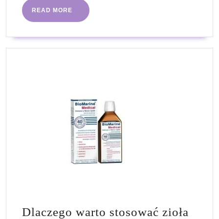
READ
READ MORE
MORE
Dlaczego warto stosować zioła