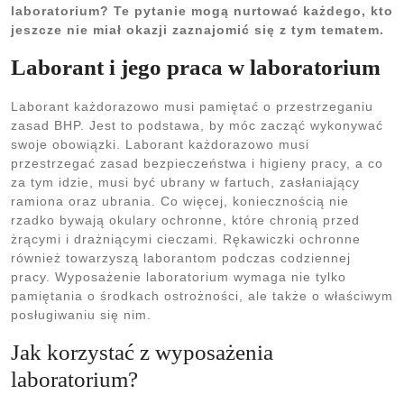
laboratorium? Te pytanie mogą nurtować każdego, kto
jeszcze nie miał okazji zaznajomić się z tym tematem.
Laborant i jego praca w laboratorium
Laborant każdorazowo musi pamiętać o przestrzeganiu
zasad BHP. Jest to podstawa, by móc zacząć wykonywać
swoje obowiązki. Laborant każdorazowo musi
przestrzegać zasad bezpieczeństwa i higieny pracy, a co
za tym idzie, musi być ubrany w fartuch, zasłaniający
ramiona oraz ubrania. Co więcej, koniecznością nie
rzadko bywają okulary ochronne, które chronią przed
żrącymi i drażniącymi cieczami. Rękawiczki ochronne
również towarzyszą laborantom podczas codziennej
pracy. Wyposażenie laboratorium wymaga nie tylko
pamiętania o środkach ostrożności, ale także o właściwym
posługiwaniu się nim.
Jak korzystać z wyposażenia
laboratorium?