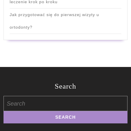
leczenie krok po kroku
Jak przygotować się do pierwszej wizyty u
ortodonty?
Search
Search
for: