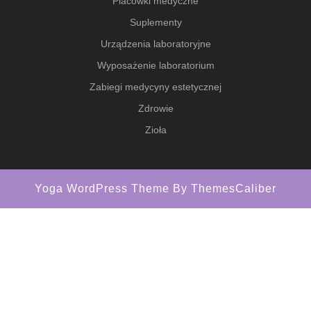
Placówki medyczne
Suplementy
Urządzenia laboratoryjne
Wyposażenie laboratorium
Zabiegi medycyny estetycznej
Zdrowie
Zioła
Yoga WordPress Theme
By ThemesCaliber
Scroll
Up