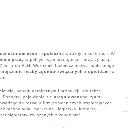
ści ekonomiczne i społeczne
w różnych sektorach. W
iejsc pracy
w pełnym wymiarze godzin, przyczyniając
2 miliarda PLN. Wskaźniki bezpieczeństwa publicznego
niejszenie liczby zgonów związanych z opioidami
w
ane.
nictwie, handlu detalicznym i produkcji, ale także
. Ponadto, pojawienie się
uregulowanego rynku
prowadząc do rozwoju firm pomocniczych wspierających
ak technologia, marketing i logistyka, które są
zedsiębiorstw związanych z konopiami.