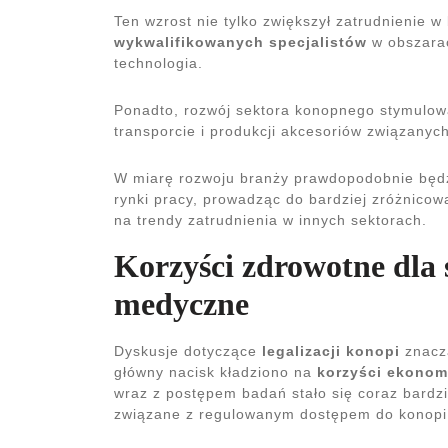
Ten wzrost nie tylko zwiększył zatrudnienie w
wykwalifikowanych specjalistów
w obszarach
technologia.
Ponadto, rozwój sektora konopnego stymulow
transporcie i produkcji akcesoriów związanyc
W miarę rozwoju branży prawdopodobnie będ
rynki pracy, prowadząc do bardziej zróżnicow
na trendy zatrudnienia w innych sektorach.
Korzyści zdrowotne dla 
medyczne
Dyskusje dotyczące
legalizacji konopi
znaczą
główny nacisk kładziono na
korzyści ekonom
wraz z postępem badań stało się coraz bardzi
związane z regulowanym dostępem do konopi