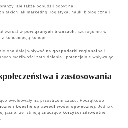
 branży, ale także pobudził popyt na
 takich jak marketing, logistyka, nauki biologiczne i
ał wzrost w
powiązanych branżach
, szczególnie w
h z konsumpcją konopi.
zie ona dalej wpływać na
gospodarki regionalne
i
anych możliwości zatrudnienia i potencjalnie wpływając
społeczeństwa i zastosowania
co ewoluowały na przestrzeni czasu. Początkowo
iczne
i
kwestie sprawiedliwości społecznej
. Jednak
ej jasne, że istnieją znaczące
korzyści zdrowotne
.