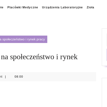
wie
Placówki Medyczne
Urządzenia Laboratoryjne
Zioła
na społeczeństwo i rynek pracy
 na społeczeństwo i rynek
nt
|
08:00