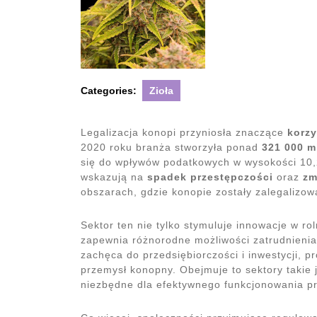
Categories:
Zioła
Legalizacja konopi przyniosła znaczące
korzy
2020 roku branża stworzyła ponad
321 000 m
się do wpływów podatkowych w wysokości 10,
wskazują na
spadek przestępczości
oraz
zm
obszarach, gdzie konopie zostały zalegalizow
Sektor ten nie tylko stymuluje innowacje w rol
zapewnia różnorodne możliwości zatrudnienia
zachęca do przedsiębiorczości i inwestycji, 
przemysł konopny. Obejmuje to sektory takie j
niezbędne dla efektywnego funkcjonowania pr