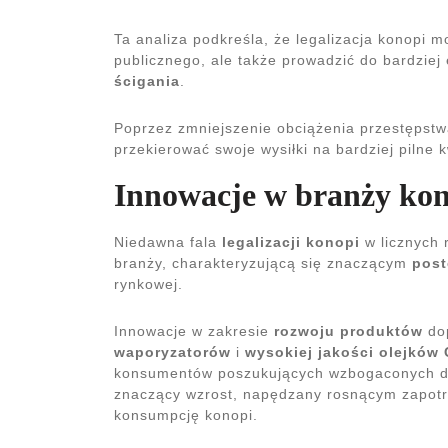
Ta analiza podkreśla, że legalizacja konopi m
publicznego, ale także prowadzić do bardzie
ścigania
.
Poprzez zmniejszenie obciążenia przestępstw
przekierować swoje wysiłki na bardziej pilne
Innowacje w branży kon
Niedawna fala
legalizacji konopi
w licznych 
branży, charakteryzującą się znaczącym
post
rynkowej.
Innowacje w zakresie
rozwoju produktów
dop
waporyzatorów
i
wysokiej jakości olejków
konsumentów poszukujących wzbogaconych do
znaczący wzrost, napędzany rosnącym zapo
konsumpcję konopi.