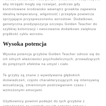
aby strzępki mogły się rozwijać, podczas gdy
kontrolowane środowisko wewnątrz growkita zapewnia
idealną temperaturę, wilgotność i przepływ powietrza
sprzyjające przyspieszonemu wzrostowi. Dodatkowo,
genetyczna predyspozycja szczepu Golden Teacher do
szybkiej kolonizacji i owocowania dodatkowo zwiększa
prędkość cyklu wzrostu.
Wysoka potencja
Wysoka potencja grzybów Golden Teacher odnosi się do
ich silnych właściwości psychodelicznych, prowadzących
do potężnych efektów na umysł i ciało.
Te grzyby są znane z wywoływania głębokich
doświadczeń, często charakteryzujących się intensywną
wizualizacją, zmienionym postrzeganiem czasu i
wzmożonymi emocjami.
Użytkownicy powinni podejść do tych grzybów z