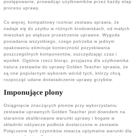
postępowanie, prowadząc użytkowników przez każdy etap
procesu uprawy.
Co więcej, kompaktowy rozmiar zestawu sprawia, że
nadaje się do użytku w różnych środowiskach, od małych
mieszkań po większe przestrzenie uprawne. Wygoda
posiadania wszystkiego, czego potrzeba w jednym
opakowaniu eliminuje konieczność pozyskiwania
poszczególnych komponentów, oszczędzając czas i
wysiłek. Ogólnie rzecz biorąc, przyjazna dla użytkownika
natura zestawów do uprawy Golden Teacher sprawia, że
są one popularnym wyborem wśród tych, którzy chcą
rozpocząć udane doświadczenie uprawy grzybów.
Imponujące plony
Osiągnięcie znaczących plonów przy wykorzystaniu
zestawów uprawnych Golden Teacher jest dowodem na
starannie skalibrowane warunki uprawy i bogate w
składniki odżywcze podłoże dostarczone w zestawie.
Połączenie tych czynników stwarza optymalne warunki dla