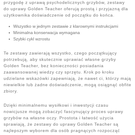
przygodę z uprawą psychodelicznych grzybów, zestawy
do uprawy Golden Teacher oferują prostą i przyjazną dla
użytkownika doświadczenie od początku do końca.
Wszystko w jednym zestawie z klarownymi instrukcjami
Minimalna konserwacja wymagana
Szybki cykl wzrostu
Te zestawy zawierają wszystko, czego początkujący
potrzebują, aby skutecznie uprawiać własne grzyby
Golden Teacher, bez konieczności posiadania
zaawansowanej wiedzy czy sprzętu. Krok po kroku
udzielane wskazówki zapewniają, że nawet ci, którzy mają
niewielkie lub żadne doświadczenie, mogą osiągnąć obfite
zbiory.
Dzięki minimalnemu wysiłkowi i inwestycji czasu
nowicjusze mogą zobaczyć fascynujący proces uprawy
grzybów na własne oczy. Prostota i łatwość użycia
sprawiają, że zestawy do uprawy Golden Teacher są
najlepszym wyborem dla osób pragnących rozpocząć