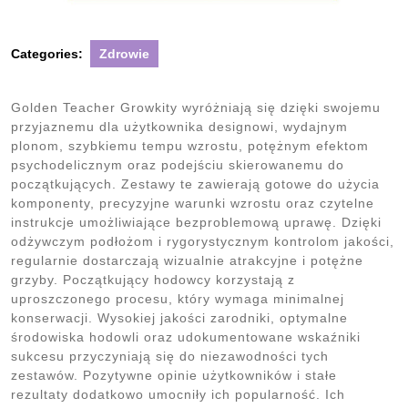
Categories:
Zdrowie
Golden Teacher Growkity wyróżniają się dzięki swojemu
przyjaznemu dla użytkownika designowi, wydajnym
plonom, szybkiemu tempu wzrostu, potężnym efektom
psychodelicznym oraz podejściu skierowanemu do
początkujących. Zestawy te zawierają gotowe do użycia
komponenty, precyzyjne warunki wzrostu oraz czytelne
instrukcje umożliwiające bezproblemową uprawę. Dzięki
odżywczym podłożom i rygorystycznym kontrolom jakości,
regularnie dostarczają wizualnie atrakcyjne i potężne
grzyby. Początkujący hodowcy korzystają z
uproszczonego procesu, który wymaga minimalnej
konserwacji. Wysokiej jakości zarodniki, optymalne
środowiska hodowli oraz udokumentowane wskaźniki
sukcesu przyczyniają się do niezawodności tych
zestawów. Pozytywne opinie użytkowników i stałe
rezultaty dodatkowo umocniły ich popularność. Ich