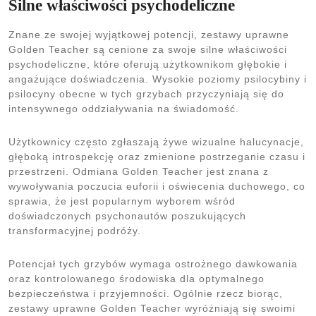
Silne właściwości psychodeliczne
Znane ze swojej wyjątkowej potencji, zestawy uprawne
Golden Teacher są cenione za swoje silne właściwości
psychodeliczne, które oferują użytkownikom głębokie i
angażujące doświadczenia. Wysokie poziomy psilocybiny i
psilocyny obecne w tych grzybach przyczyniają się do
intensywnego oddziaływania na świadomość.
Użytkownicy często zgłaszają żywe wizualne halucynacje,
głęboką introspekcję oraz zmienione postrzeganie czasu i
przestrzeni. Odmiana Golden Teacher jest znana z
wywoływania poczucia euforii i oświecenia duchowego, co
sprawia, że jest popularnym wyborem wśród
doświadczonych psychonautów poszukujących
transformacyjnej podróży.
Potencjał tych grzybów wymaga ostrożnego dawkowania
oraz kontrolowanego środowiska dla optymalnego
bezpieczeństwa i przyjemności. Ogólnie rzecz biorąc,
zestawy uprawne Golden Teacher wyróżniają się swoimi