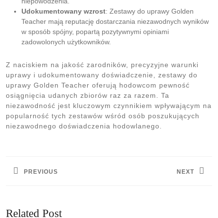
niepowodzenia.
Udokumentowany wzrost
: Zestawy do uprawy Golden
Teacher mają reputację dostarczania niezawodnych wyników
w sposób spójny, popartą pozytywnymi opiniami
zadowolonych użytkowników.
Z naciskiem na jakość zarodników, precyzyjne warunki
uprawy i udokumentowany doświadczenie, zestawy do
uprawy Golden Teacher oferują hodowcom pewność
osiągnięcia udanych zbiorów raz za razem. Ta
niezawodność jest kluczowym czynnikiem wpływającym na
popularność tych zestawów wśród osób poszukujących
niezawodnego doświadczenia hodowlanego.
Nawigacja
wpisu
PREVIOUS
NEXT
Previous
Next
post:
post:
Related Post