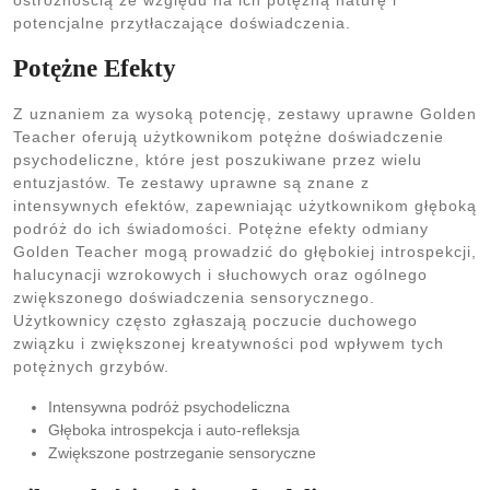
ostrożnością ze względu na ich potężną naturę i
potencjalne przytłaczające doświadczenia.
Potężne Efekty
Z uznaniem za wysoką potencję, zestawy uprawne Golden
Teacher oferują użytkownikom potężne doświadczenie
psychodeliczne, które jest poszukiwane przez wielu
entuzjastów. Te zestawy uprawne są znane z
intensywnych efektów, zapewniając użytkownikom głęboką
podróż do ich świadomości. Potężne efekty odmiany
Golden Teacher mogą prowadzić do głębokiej introspekcji,
halucynacji wzrokowych i słuchowych oraz ogólnego
zwiększonego doświadczenia sensorycznego.
Użytkownicy często zgłaszają poczucie duchowego
związku i zwiększonej kreatywności pod wpływem tych
potężnych grzybów.
Intensywna podróż psychodeliczna
Głęboka introspekcja i auto-refleksja
Zwiększone postrzeganie sensoryczne