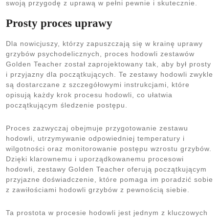
swoją przygodę z uprawą w pełni pewnie i skutecznie.
Prosty proces uprawy
Dla nowicjuszy, którzy zapuszczają się w krainę uprawy
grzybów psychodelicznych, proces hodowli zestawów
Golden Teacher został zaprojektowany tak, aby był prosty
i przyjazny dla początkujących. Te zestawy hodowli zwykle
są dostarczane z szczegółowymi instrukcjami, które
opisują każdy krok procesu hodowli, co ułatwia
początkującym śledzenie postępu.
Proces zazwyczaj obejmuje przygotowanie zestawu
hodowli, utrzymywanie odpowiedniej temperatury i
wilgotności oraz monitorowanie postępu wzrostu grzybów.
Dzięki klarownemu i uporządkowanemu procesowi
hodowli, zestawy Golden Teacher oferują początkującym
przyjazne doświadczenie, które pomaga im poradzić sobie
z zawiłościami hodowli grzybów z pewnością siebie.
Ta prostota w procesie hodowli jest jednym z kluczowych