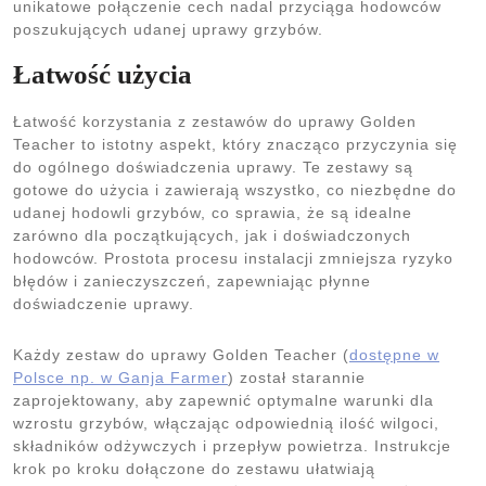
unikatowe połączenie cech nadal przyciąga hodowców
poszukujących udanej uprawy grzybów.
Łatwość użycia
Łatwość korzystania z zestawów do uprawy Golden
Teacher to istotny aspekt, który znacząco przyczynia się
do ogólnego doświadczenia uprawy. Te zestawy są
gotowe do użycia i zawierają wszystko, co niezbędne do
udanej hodowli grzybów, co sprawia, że są idealne
zarówno dla początkujących, jak i doświadczonych
hodowców. Prostota procesu instalacji zmniejsza ryzyko
błędów i zanieczyszczeń, zapewniając płynne
doświadczenie uprawy.
Każdy zestaw do uprawy Golden Teacher (
dostępne w
Polsce np. w Ganja Farmer
) został starannie
zaprojektowany, aby zapewnić optymalne warunki dla
wzrostu grzybów, włączając odpowiednią ilość wilgoci,
składników odżywczych i przepływ powietrza. Instrukcje
krok po kroku dołączone do zestawu ułatwiają