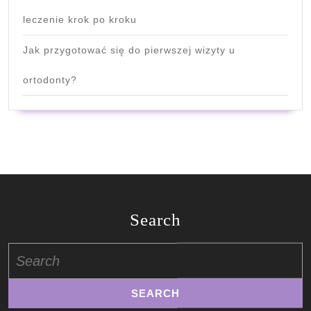
leczenie krok po kroku
Jak przygotować się do pierwszej wizyty u
ortodonty?
Search
Search
for: