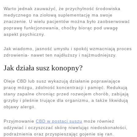
Warto jednak zauważyć, że przychylność środowiska
medycznego na ziołową suplementację ma swoje
znaczenie. U wielu pacjentów można było zaobserwować
poprawę funkcjonowania, choćby biorąc pod uwagę
aspekt psychiczny.
Jak wiadomo, jasność umysłu i spokój wzmacniają proces
zdrowienia- nawet ten najdłuższy i najżmudniejszy.
Jak działa susz konopny?
Oleje CBD lub susz wykazują działanie poprawiające
pracę mózgu, zdolność koncentracji i pamięć. Redukują
stany zapalne chroniąc przed rozwojem chorób, zabijają
grzyby i pleśnie trujące dla organizmu, a także likwidują
objawy alergii.
Przyjmowanie
CBD w postaci suszu
może również
odżywiać i oczyszczać skórę niwelując niedoskonałości,
podrażnienia oraz przyspieszając gojenie się ran.