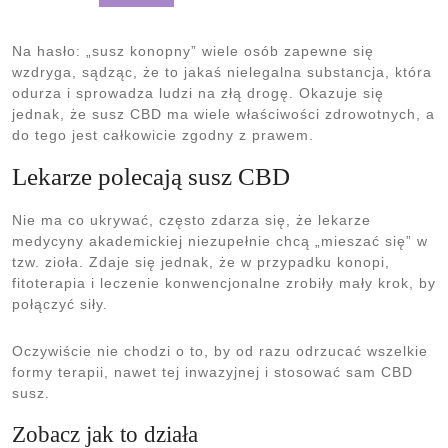
Na hasło: „susz konopny” wiele osób zapewne się
wzdryga, sądząc, że to jakaś nielegalna substancja, która
odurza i sprowadza ludzi na złą drogę. Okazuje się
jednak, że susz CBD ma wiele właściwości zdrowotnych, a
do tego jest całkowicie zgodny z prawem.
Lekarze polecają susz CBD
Nie ma co ukrywać, często zdarza się, że lekarze
medycyny akademickiej niezupełnie chcą „mieszać się” w
tzw. zioła. Zdaje się jednak, że w przypadku konopi,
fitoterapia i leczenie konwencjonalne zrobiły mały krok, by
połączyć siły.
Oczywiście nie chodzi o to, by od razu odrzucać wszelkie
formy terapii, nawet tej inwazyjnej i stosować sam CBD
susz.
Zobacz jak to działa