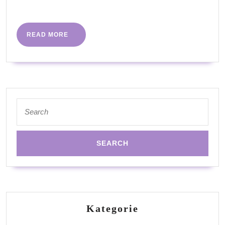
More
READ
READ MORE
MORE
Search
for:
Kategorie