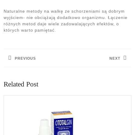
Naturalne metody na walkę ze schorzeniami są dobrym
wyjściem- nie obciążają dodatkowo organizmu. Łączenie
różnych metod daje wiele zadowalających efektów, o
których warto pamiętać.
Nawigacja
wpisu
PREVIOUS
NEXT
Previous
Next
post:
post:
Related Post