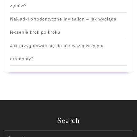
zębów?
Nakładki ortodontyczne Invisalign – jak wygląda
leczenie krok po kroku
Jak przygotować się do pierwszej wizyty u
ortodonty?
Search
Search