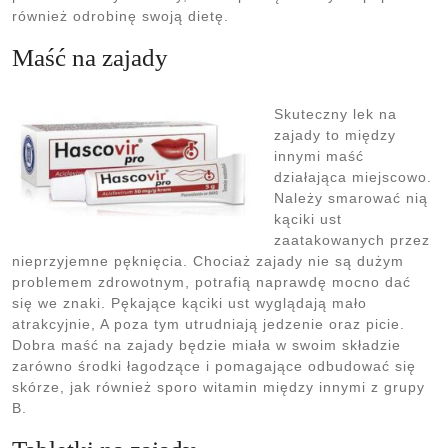
również odrobinę swoją dietę.
Maść na zajady
Skuteczny lek na
zajady to między
innymi maść
działająca miejscowo.
Należy smarować nią
kąciki ust
zaatakowanych przez
nieprzyjemne pęknięcia. Chociaż zajady nie są dużym
problemem zdrowotnym, potrafią naprawdę mocno dać
się we znaki. Pękające kąciki ust wyglądają mało
atrakcyjnie, A poza tym utrudniają jedzenie oraz picie.
Dobra maść na zajady będzie miała w swoim składzie
zarówno środki łagodzące i pomagające odbudować się
skórze, jak również sporo witamin między innymi z grupy
B.