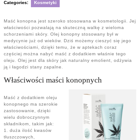
Categories:
Kosmetyki
Maść konopna jest szeroko stosowana w kosmetologii. Jej
właściwości pozwalają na skuteczną walkę z wieloma
schorzeniami skóry. Olej konopny stosowany był w
medycynie już od wieków. Dziś możemy cieszyć się jego
właściwościami, dzięki temu, że w aptekach coraz
częściej można nabyć maść z dodatkiem właśnie tego
oleju. Olej jest dla skóry jak naturalny emolient, odżywia
ją i łagodzi stany zapalne.
Właściwości maści konopnych
Maść z dodatkiem oleju
konopnego ma szerokie
zastosowanie, dzięki
wielu dobroczynnym
składnikom, takim jak:
1. duża ilość kwasów
tłuszczowych,