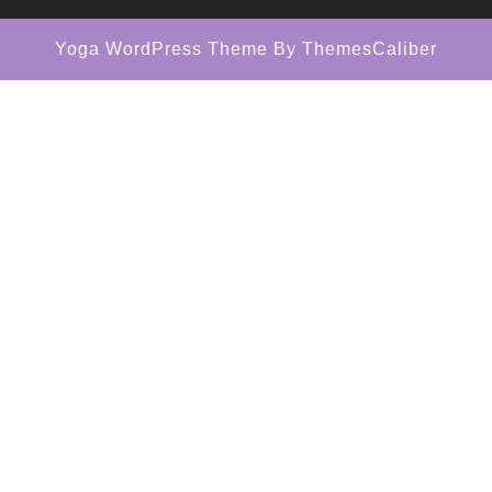
Yoga WordPress Theme
By ThemesCaliber
Scroll
Up