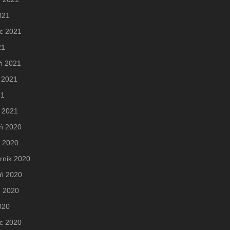
2021
c 2021
21
ń 2021
 2021
21
 2021
ń 2020
d 2020
rnik 2020
eń 2020
ń 2020
2020
c 2020