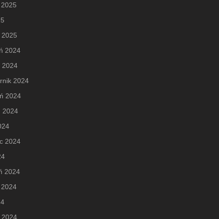
 2025
25
 2025
ń 2024
d 2024
rnik 2024
eń 2024
ń 2024
2024
c 2024
24
ń 2024
 2024
24
 2024