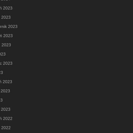
ń 2023
d 2023
rnik 2023
eń 2023
ń 2023
2023
c 2023
23
ń 2023
 2023
23
 2023
ń 2022
d 2022