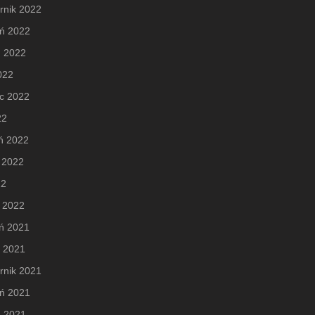
rnik 2022
eń 2022
ń 2022
2022
c 2022
22
ń 2022
 2022
22
 2022
ń 2021
d 2021
rnik 2021
eń 2021
ń 2021