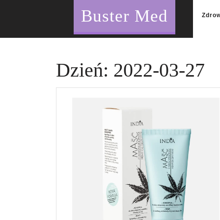
Skip
Buster Med
to
Zdro
content
Dzień:
2022-03-27