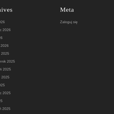
hives
Meta
2026
Zaloguj się
c 2026
26
 2026
d 2025
rnik 2025
eń 2025
ń 2025
2025
c 2025
25
ń 2025