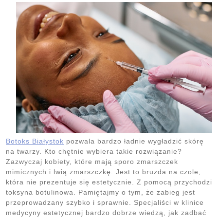
Botoks Białystok
pozwala bardzo ładnie wygładzić skórę
na twarzy. Kto chętnie wybiera takie rozwiązanie?
Zazwyczaj kobiety, które mają sporo zmarszczek
mimicznych i lwią zmarszczkę. Jest to bruzda na czole,
która nie prezentuje się estetycznie. Z pomocą przychodzi
toksyna botulinowa. Pamiętajmy o tym, że zabieg jest
przeprowadzany szybko i sprawnie. Specjaliści w klinice
medycyny estetycznej bardzo dobrze wiedzą, jak zadbać