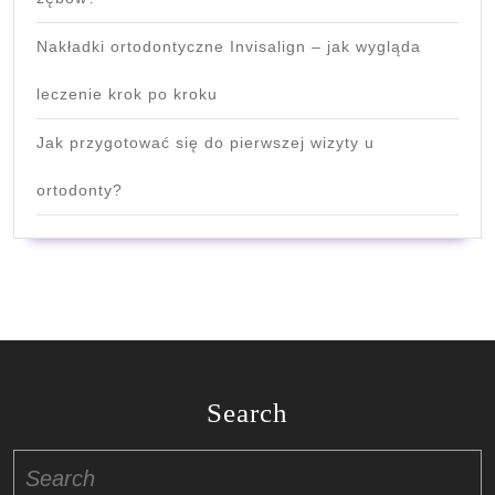
Nakładki ortodontyczne Invisalign – jak wygląda
leczenie krok po kroku
Jak przygotować się do pierwszej wizyty u
ortodonty?
Search
Search
for: