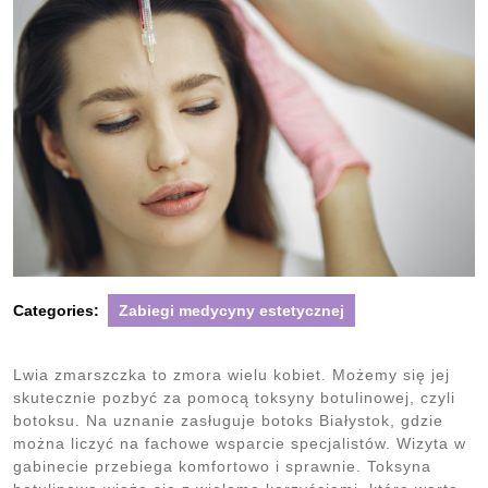
Categories:
Zabiegi medycyny estetycznej
Lwia zmarszczka to zmora wielu kobiet. Możemy się jej
skutecznie pozbyć za pomocą toksyny botulinowej, czyli
botoksu. Na uznanie zasługuje botoks Białystok, gdzie
można liczyć na fachowe wsparcie specjalistów. Wizyta w
gabinecie przebiega komfortowo i sprawnie. Toksyna