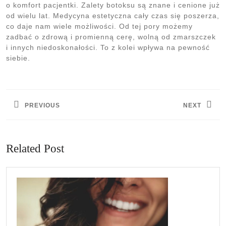
o komfort pacjentki. Zalety botoksu są znane i cenione już
od wielu lat. Medycyna estetyczna cały czas się poszerza,
co daje nam wiele możliwości. Od tej pory możemy
zadbać o zdrową i promienną cerę, wolną od zmarszczek
i innych niedoskonałości. To z kolei wpływa na pewność
siebie.
Nawigacja
wpisu
PREVIOUS
NEXT
Previous
Next
post:
post:
Related Post