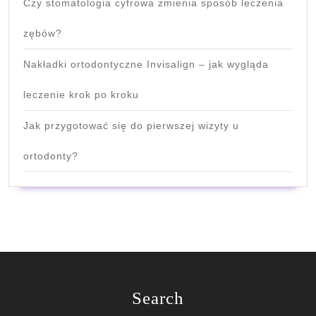
Czy stomatologia cyfrowa zmienia sposób leczenia
zębów?
Nakładki ortodontyczne Invisalign – jak wygląda
leczenie krok po kroku
Jak przygotować się do pierwszej wizyty u
ortodonty?
Search