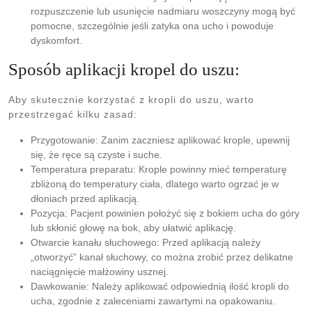
rozpuszczenie lub usunięcie nadmiaru woszczyny mogą być
pomocne, szczególnie jeśli zatyka ona ucho i powoduje
dyskomfort.
Sposób aplikacji kropel do uszu:
Aby skutecznie korzystać z kropli do uszu, warto
przestrzegać kilku zasad:
Przygotowanie: Zanim zaczniesz aplikować krople, upewnij
się, że ręce są czyste i suche.
Temperatura preparatu: Krople powinny mieć temperaturę
zbliżoną do temperatury ciała, dlatego warto ogrzać je w
dłoniach przed aplikacją.
Pozycja: Pacjent powinien położyć się z bokiem ucha do góry
lub skłonić głowę na bok, aby ułatwić aplikację.
Otwarcie kanału słuchowego: Przed aplikacją należy
„otworzyć” kanał słuchowy, co można zrobić przez delikatne
naciągnięcie małżowiny usznej.
Dawkowanie: Należy aplikować odpowiednią ilość kropli do
ucha, zgodnie z zaleceniami zawartymi na opakowaniu.