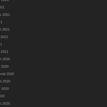
2021
c 2021
21
ń 2021
 2021
21
 2021
ń 2020
d 2020
rnik 2020
eń 2020
ń 2020
2020
c 2020