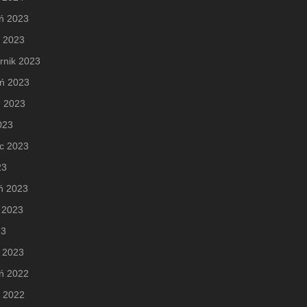
ń 2023
d 2023
rnik 2023
eń 2023
ń 2023
2023
c 2023
23
ń 2023
 2023
23
 2023
ń 2022
d 2022