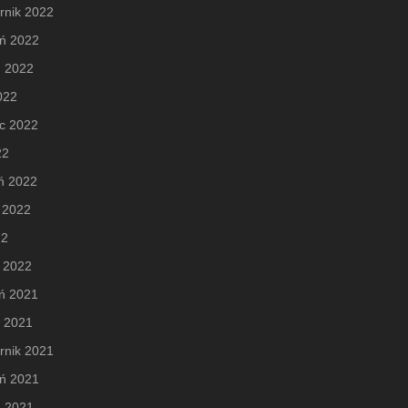
rnik 2022
eń 2022
ń 2022
2022
c 2022
22
ń 2022
 2022
22
 2022
ń 2021
d 2021
rnik 2021
eń 2021
ń 2021