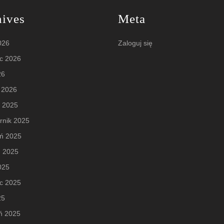
hives
Meta
2026
Zaloguj się
c 2026
26
 2026
d 2025
rnik 2025
eń 2025
ń 2025
2025
c 2025
25
ń 2025