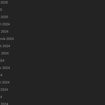
 2025
25
 2025
ń 2024
d 2024
rnik 2024
eń 2024
ń 2024
2024
c 2024
24
ń 2024
 2024
24
 2024