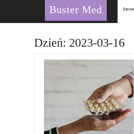
Skip
Buster Med
to
Zdro
content
Dzień:
2023-03-16