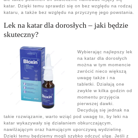
katar. Dzięki temu sprawdzi się on bez względu na rodzaj
kataru, a także bez względu na przyczynę jego powstania.
Lek na katar dla dorosłych – jaki będzie
skuteczny?
Wybierając najlepszy lek
na katar dla dorosłych
można w tym momencie
zwrócić nieco większą
uwagę także i na
tabletki. Działają one
zwykle w kilka godzin od
momentu przyjęcia
pierwszej dawki.
Decydują się jednak na
takie rozwiązanie, warto wziąć pod uwagę to, by leki na
katar wykazywały się działaniem obkurczającym,
nawilżającym oraz hamującym uporczywą wydzielinę.
Dzięki temu będziemy mogli szybko odczuć ulgę. Jeśli z