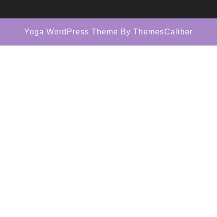
Yoga WordPress Theme
By ThemesCaliber
Scroll
Up