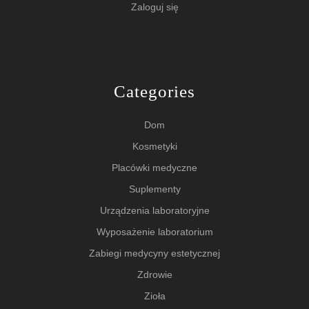
Zaloguj się
Categories
Dom
Kosmetyki
Placówki medyczne
Suplementy
Urządzenia laboratoryjne
Wyposażenie laboratorium
Zabiegi medycyny estetycznej
Zdrowie
Zioła