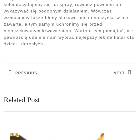
kolei decydujemy się na spray, również powinien on
wykazywać się podobnym działaniem. Wówczas
wzmocnimy także błony śluzowe nosa i naczynka w niej
zawarte, a tym samym uchronimy się przed
nieoczekiwanym krwawieniem. Warto o tym pamiętać, a z
pewnością uda się nam wybrać najlepszy lek na katar dla
dzieci i dorosłych.
Nawigacja
wpisu
PREVIOUS
NEXT
Previous
Next
post:
post:
Related Post