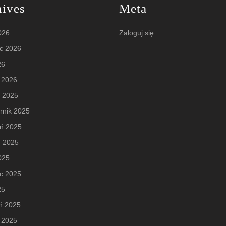
hives
Meta
2026
Zaloguj się
c 2026
26
 2026
d 2025
rnik 2025
eń 2025
ń 2025
2025
c 2025
25
ń 2025
 2025