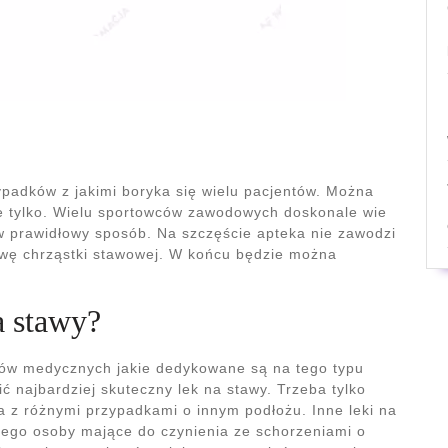
ypadków z jakimi boryka się wielu pacjentów. Można
ie tylko. Wielu sportowców zawodowych doskonale wie
e w prawidłowy sposób. Na szczęście apteka nie zawodzi
wę chrząstki stawowej. W końcu będzie można
a stawy?
tów medycznych jakie dedykowane są na tego typu
ić najbardziej skuteczny lek na stawy. Trzeba tylko
a z różnymi przypadkami o innym podłożu. Inne leki na
nego osoby mające do czynienia ze schorzeniami o