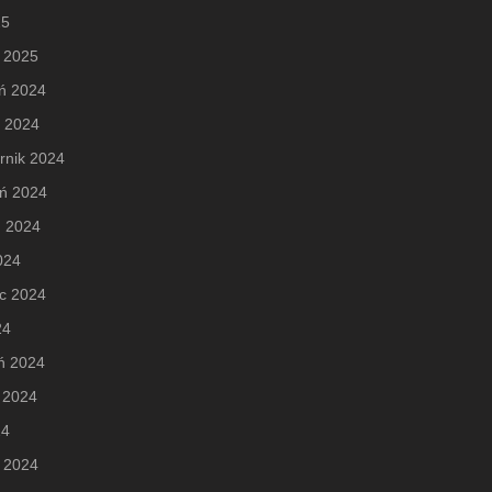
25
 2025
ń 2024
d 2024
rnik 2024
eń 2024
ń 2024
2024
c 2024
24
ń 2024
 2024
24
 2024