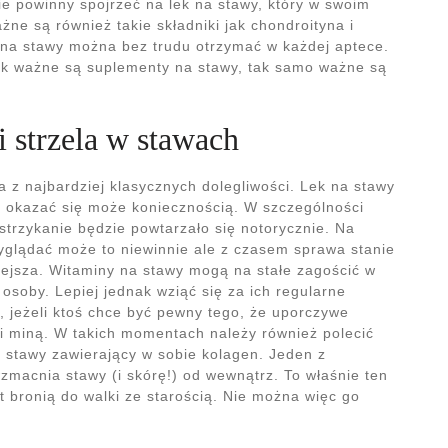
e powinny spojrzeć na lek na stawy, który w swoim
ne są również takie składniki jak chondroityna i
 na stawy można bez trudu otrzymać w każdej aptece.
jak ważne są suplementy na stawy, tak samo ważne są
 strzela w stawach
 z najbardziej klasycznych dolegliwości. Lek na stawy
y okazać się może koniecznością. W szczególności
e strzykanie będzie powtarzało się notorycznie. Na
yglądać może to niewinnie ale z czasem sprawa stanie
iejsza. Witaminy na stawy mogą na stałe zagościć w
 osoby. Lepiej jednak wziąć się za ich regularne
 jeżeli ktoś chce być pewny tego, że uporczywe
i miną. W takich momentach należy również polecić
 stawy zawierający w sobie kolagen. Jeden z
wzmacnia stawy (i skórę!) od wewnątrz. To właśnie ten
t bronią do walki ze starością. Nie można więc go