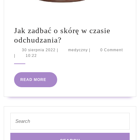
Jak zadbać o skórę w czasie
Jak
odchudzania?
zadbać
30
medyczny
30 sierpnia 2022
|
medyczny
|
0 Comment
sierpnia
|
10:22
o
2022
skórę
w
READ
READ MORE
czasie
MORE
odchudzania?
Search
for: