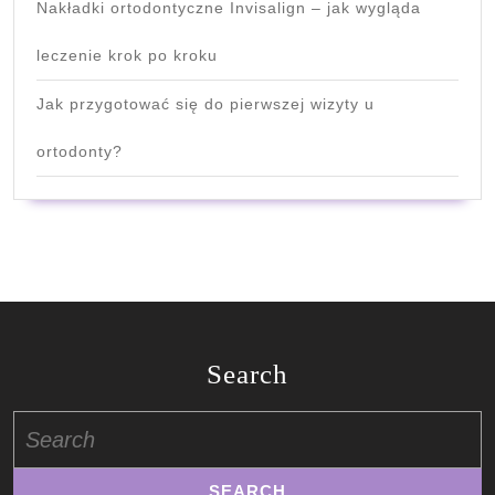
Nakładki ortodontyczne Invisalign – jak wygląda
leczenie krok po kroku
Jak przygotować się do pierwszej wizyty u
ortodonty?
Search
Search
for: