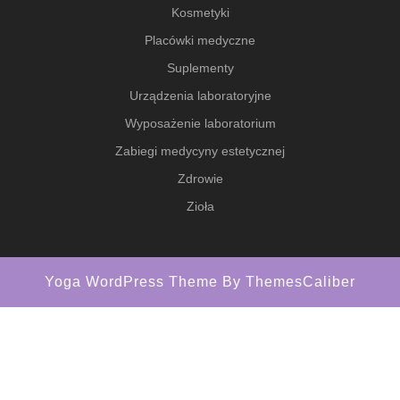
Kosmetyki
Placówki medyczne
Suplementy
Urządzenia laboratoryjne
Wyposażenie laboratorium
Zabiegi medycyny estetycznej
Zdrowie
Zioła
Yoga WordPress Theme
By ThemesCaliber
Scroll
Up