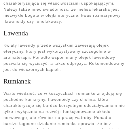
charakteryzująca się właściwościami uspokajającymi.
Należy także mieć świadomość, że melisa lekarska jest
niezwykle bogata w olejki eteryczne, kwas rozmarynowy,
flawonoidy czy fenolokwasy.
Lawenda
Kwiaty lawendy przede wszystkim zawierają olejek
eteryczny, który jest wykorzystywany szczególnie w
aromaterapii. Ponadto wspomniany olejek lawendowy
pozwala się wyciszyć, a także odprężyć. Rekomendowany
jest do wieczornych kąpieli.
Rumianek
Warto wiedzieć, że w koszyczkach rumianku znajdują się
pochodne kumaryny, flawonoidy czy cholina, która
charakteryzuje się bardzo korzystnym oddziaływaniem nie
tylko i wyłącznie na rozwój i funkcjonowanie układu
nerwowego, ale również na pracę wątroby. Ponadto
bardzo łagodne działanie rumianku sprawia, że bez