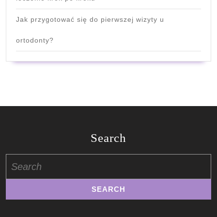
Jak przygotować się do pierwszej wizyty u
ortodonty?
Search
Search
for: