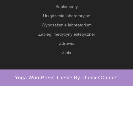
Suplementy
Urządzenia laboratoryjne
Wyposażenie laboratorium
Zabiegi medycyny estetycznej
Zdrowie
Zioła
Yoga WordPress Theme
By ThemesCaliber
Scroll
Up