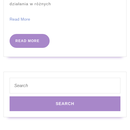
działania w różnych
Read
Read More
More
READ
READ MORE
MORE
Search
for: