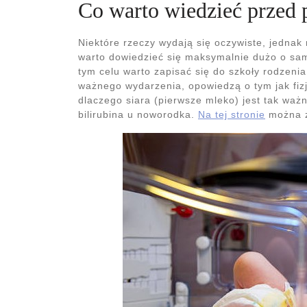
Co warto wiedzieć przed
Niektóre rzeczy wydają się oczywiste, jednak
warto dowiedzieć się maksymalnie dużo o sam
tym celu warto zapisać się do szkoły rodzeni
ważnego wydarzenia, opowiedzą o tym jak fizj
dlaczego siara (pierwsze mleko) jest tak waż
bilirubina u noworodka.
Na tej stronie
można z