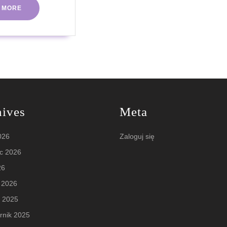
READ
 MORE
MORE
hives
Meta
2026
Zaloguj się
c 2026
26
 2026
d 2025
rnik 2025