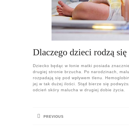
Dlaczego dzieci rodzą się 
Dziecko będąc w łonie matki posiada znacznie
drugiej stronie brzucha. Po narodzinach, mal
rozpadają się pod wpływem tlenu. Hemoglobina 
jej w tak dużej ilości. Stąd bierze się podwyż
odcień skóry malucha w drugiej dobie życia.
Nawigacja
wpisu
PREVIOUS
Previous