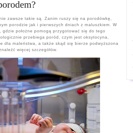
 porodem?
 nie zawsze takie są. Zanim ruszy się na porodówkę,
ym porodzie jak i pierwszych dniach z maluszkiem. W
a, gdzie położne pomogą przygotować się do tego
ologicznie przebiega poród, czym jest oksytocyna,
ne dla maleństwa, a także skąd się bierze podwyższona
naleźć więcej szczegółów.