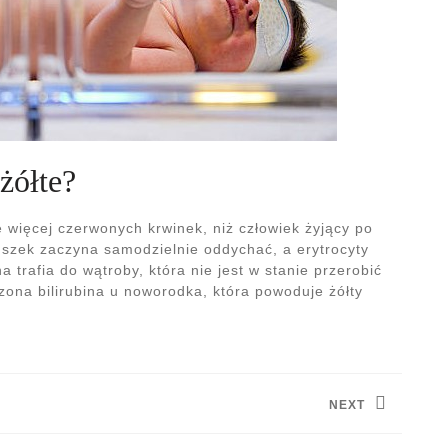
żółte?
 więcej czerwonych krwinek, niż człowiek żyjący po
uszek zaczyna samodzielnie oddychać, a erytrocyty
trafia do wątroby, która nie jest w stanie przerobić
szona bilirubina u noworodka, która powoduje żółty
NEXT
Next