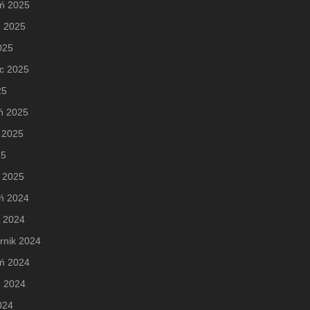
eń 2025
ń 2025
2025
c 2025
25
ń 2025
 2025
25
 2025
ń 2024
d 2024
rnik 2024
eń 2024
ń 2024
2024