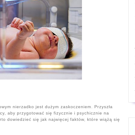
żowym nierzadko jest dużym zaskoczeniem. Przyszła
y, aby przygotować się fizycznie i psychicznie na
to dowiedzieć się jak najwięcej faktów, które wiążą się