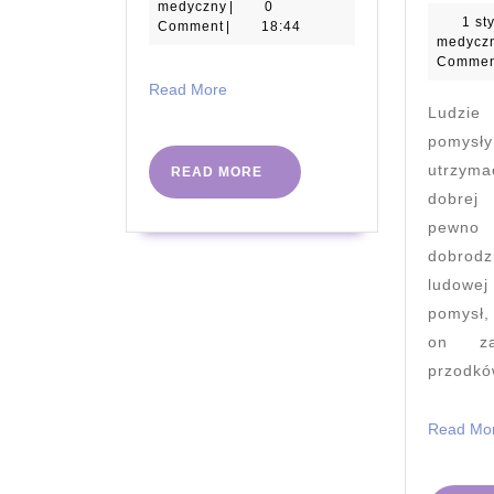
medyczny
listopada
medyczny
|
0
1 st
2024
Comment
|
18:44
medycz
Commen
Read
Read More
More
Ludzi
pomys
utrzyma
READ
READ MORE
MORE
dobrej
pewno 
dobrodz
ludowe
pomysł,
on za
przodkó
Read Mo