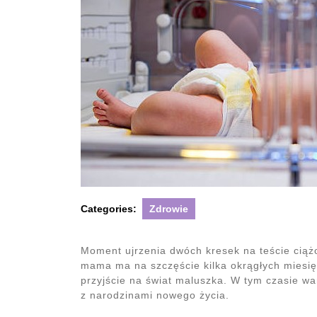
Categories:
Zdrowie
Moment ujrzenia dwóch kresek na teście cią
mama ma na szczęście kilka okrągłych miesięc
przyjście na świat maluszka. W tym czasie war
z narodzinami nowego życia.