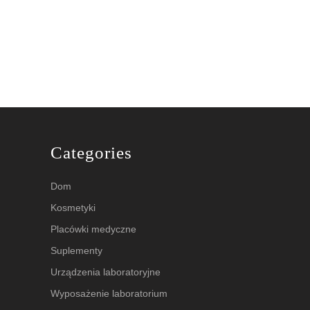
Categories
Dom
Kosmetyki
Placówki medyczne
Suplementy
Urządzenia laboratoryjne
Wyposażenie laboratorium