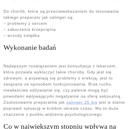
Do chorób, które są przeciwwskazaniem do stosowania
takiego preparatu jak valinger są:
– problemy z sercem
– zaburzenia krzepcięnia
– wrzody żołądka.
Wykonanie badań
Najlepszym rozwiązaniem jest konsultacja z lekarzem,
która pozwala wykluczyć takie choroby. Gdy jest się
zdrowym, a pojawiają się problemy z erekcją, jest to
związane ze sposobem funkcjonowania. Brak ruchu,
niewłaściwe odżywianie się, czy palenie mogą być
powodami wpływającymi negatywnie na sferę seksualną.
Zastosowanie preparatów jak
valinger 25 mg
jest w stanie
poprawić sytuację w krótkim okresie czasu. Ma to duże
znaczenie z punktu widzenia psychologicznego.
Co w największym stopniu wpływa na