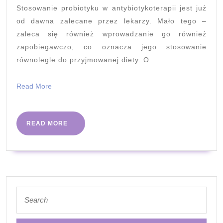
Stosowanie probiotyku w antybiotykoterapii jest już
od dawna zalecane przez lekarzy. Mało tego –
zaleca się również wprowadzanie go również
zapobiegawczo, co oznacza jego stosowanie
równolegle do przyjmowanej diety. O
Read
Read More
More
READ
READ MORE
MORE
Search
for: