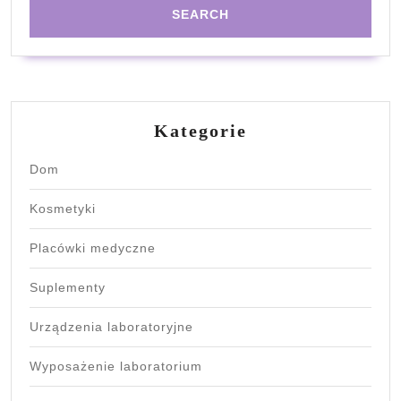
Kategorie
Dom
Kosmetyki
Placówki medyczne
Suplementy
Urządzenia laboratoryjne
Wyposażenie laboratorium