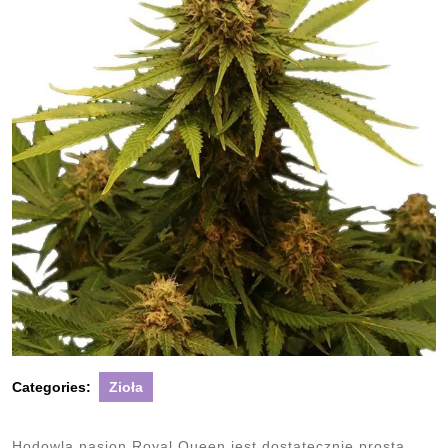
Categories:
Zioła
Hodowla nasion Royal Queen jest dostatecznie prosta.