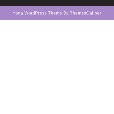
Yoga WordPress Theme
By ThemesCaliber
Scroll
Up