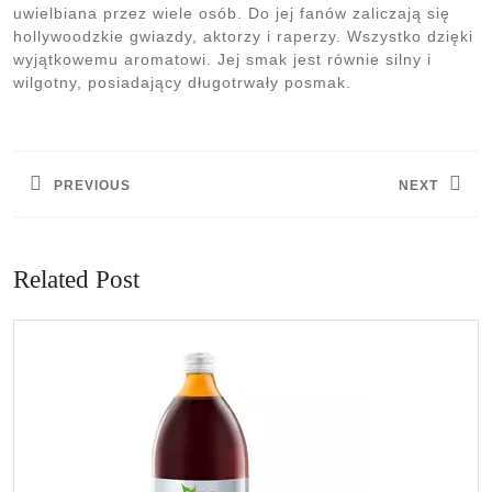
uwielbiana przez wiele osób. Do jej fanów zaliczają się
hollywoodzkie gwiazdy, aktorzy i raperzy. Wszystko dzięki
wyjątkowemu aromatowi. Jej smak jest równie silny i
wilgotny, posiadający długotrwały posmak.
Nawigacja
wpisu
PREVIOUS
NEXT
Previous
Next
post:
post:
Related Post