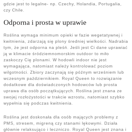
gdzie jest to legalne- np. Czechy, Holandia, Portugalia,
czy Chile.
Odporna i prosta w uprawie
Roślina wymaga minimum opieki w fazie wegetatywnej i
kwitnienia, zdarzają się plony średniej wielkości. Nadrabia
tym, że jest odporna na pleśń. Jeśli jest Ci dane uprawiać
ją w klimacie śródziemnomorskim outdoor to miło
zaskoczy Cię plonami. W hodowli indoor nie jest
wymagająca, natomiast należy kontrolować poziom
wilgotności. Zbiory zaczynają się późnym wrześniem lub
wczesnym październikiem. Royal Queen to rozwiązanie
dodatkowe dla doświadczonych hodowców lub prosta
uprawa dla osób początkujących. Roślina jest znana ze
swojej rozłożystości w trakcie wzrostu, natomiast szybko
wypełnia się podczas kwitnienia.
Roślina jest doskonała dla osób mających problemy z
PMS, stresem, migreną czy stanami lękowymi. Działa
głównie relaksująco i leczniczo. Royal Queen jest znana i