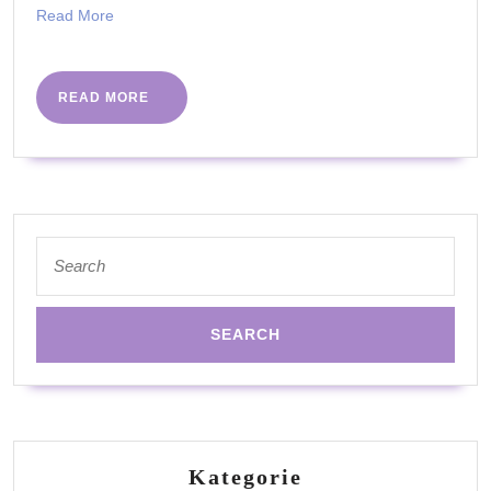
Read
Read More
More
READ
READ MORE
MORE
Search
for:
Kategorie