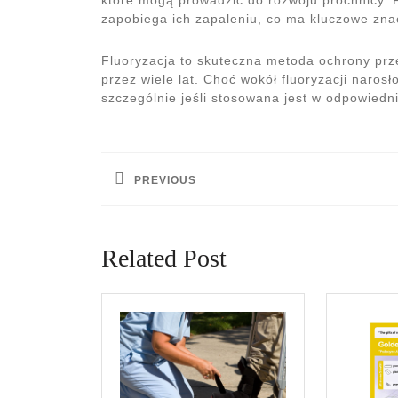
zapobiega ich zapaleniu, co ma kluczowe znac
Fluoryzacja to skuteczna metoda ochrony pr
przez wiele lat. Choć wokół fluoryzacji narosł
szczególnie jeśli stosowana jest w odpowiedn
Nawigacja
wpisu
PREVIOUS
Previous
post:
Related Post