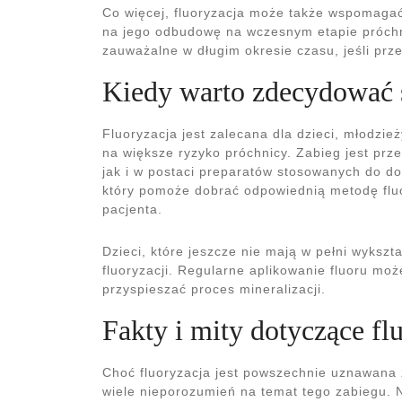
Co więcej, fluoryzacja może także wspomagać
na jego odbudowę na wczesnym etapie próchni
zauważalne w długim okresie czasu, jeśli prz
Kiedy warto zdecydować s
Fluoryzacja jest zalecana dla dzieci, młodzie
na większe ryzyko próchnicy. Zabieg jest pr
jak i w postaci preparatów stosowanych do d
który pomoże dobrać odpowiednią metodę fluo
pacjenta.
Dzieci, które jeszcze nie mają w pełni wyksz
fluoryzacji. Regularne aplikowanie fluoru moż
przyspieszać proces mineralizacji.
Fakty i mity dotyczące fl
Choć fluoryzacja jest powszechnie uznawana 
wiele nieporozumień na temat tego zabiegu. 