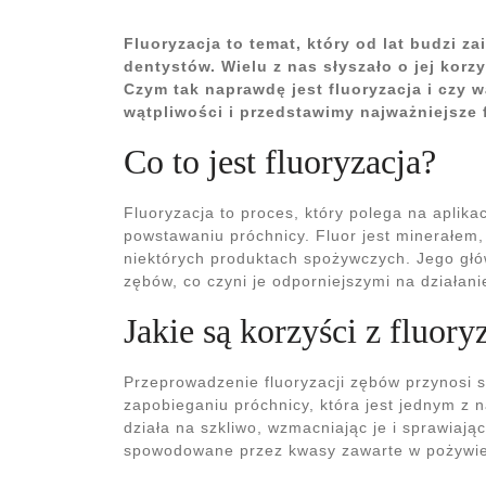
Fluoryzacja to temat, który od lat budzi z
dentystów. Wielu z nas słyszało o jej korz
Czym tak naprawdę jest fluoryzacja i czy 
wątpliwości i przedstawimy najważniejsze 
Co to jest fluoryzacja?
Fluoryzacja to proces, który polega na aplika
powstawaniu próchnicy. Fluor jest minerałem, 
niektórych produktach spożywczych. Jego głó
zębów, co czyni je odporniejszymi na działan
Jakie są korzyści z fluory
Przeprowadzenie fluoryzacji zębów przynosi 
zapobieganiu próchnicy, która jest jednym z 
działa na szkliwo, wzmacniając je i sprawiają
spowodowane przez kwasy zawarte w pożywien