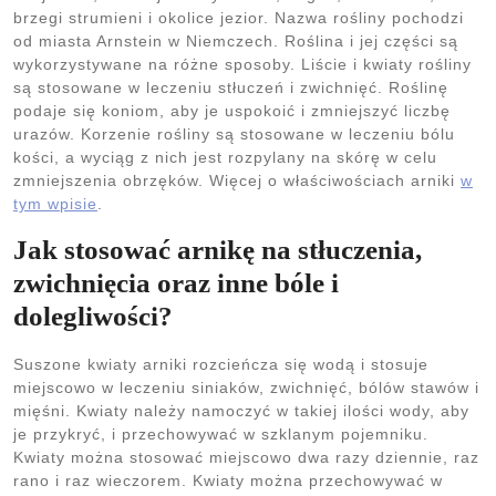
brzegi strumieni i okolice jezior. Nazwa rośliny pochodzi
od miasta Arnstein w Niemczech. Roślina i jej części są
wykorzystywane na różne sposoby. Liście i kwiaty rośliny
są stosowane w leczeniu stłuczeń i zwichnięć. Roślinę
podaje się koniom, aby je uspokoić i zmniejszyć liczbę
urazów. Korzenie rośliny są stosowane w leczeniu bólu
kości, a wyciąg z nich jest rozpylany na skórę w celu
zmniejszenia obrzęków. Więcej o właściwościach arniki
w
tym wpisie
.
Jak stosować arnikę na stłuczenia,
zwichnięcia oraz inne bóle i
dolegliwości?
Suszone kwiaty arniki rozcieńcza się wodą i stosuje
miejscowo w leczeniu siniaków, zwichnięć, bólów stawów i
mięśni. Kwiaty należy namoczyć w takiej ilości wody, aby
je przykryć, i przechowywać w szklanym pojemniku.
Kwiaty można stosować miejscowo dwa razy dziennie, raz
rano i raz wieczorem. Kwiaty można przechowywać w