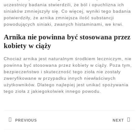
uczestnicy badania stwierdzili, że ból i opuchlizna ich
siniaków zmniejszyły się. Co więcej, wyniki tego badania
potwierdziły, że arnika zmniejsza ilość substancji
powodujących siniaki, zwanych histaminami, we krwi.
Arnika nie powinna być stosowana przez
kobiety w ciąży
Chociaż arnika jest naturalnym środkiem leczniczym, nie
powinna być stosowana przez kobiety w ciąży. Poza tym,
bezpieczeństwo i skuteczność tego zioła nie zostały
zweryfikowane w przypadku innych niewłaściwych
użytkowników. Dlatego najlepiej jest unikać spożywania
tego zioła z jakiegokolwiek innego powodu.
Nawigacja
wpisu
PREVIOUS
NEXT
Previous
Next
post:
post: