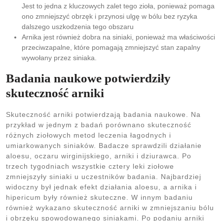
Jest to jedna z kluczowych zalet tego zioła, ponieważ pomaga
ono zmniejszyć obrzęk i przynosi ulgę w bólu bez ryzyka
dalszego uszkodzenia tego obszaru
Arnika jest również dobra na siniaki, ponieważ ma właściwości
przeciwzapalne, które pomagają zmniejszyć stan zapalny
wywołany przez siniaka.
Badania naukowe potwierdziły
skuteczność arniki
Skuteczność arniki potwierdzają badania naukowe. Na
przykład w jednym z badań porównano skuteczność
różnych ziołowych metod leczenia łagodnych i
umiarkowanych siniaków. Badacze sprawdzili działanie
aloesu, oczaru wirginijskiego, arniki i dziurawca. Po
trzech tygodniach wszystkie cztery leki ziołowe
zmniejszyły siniaki u uczestników badania. Najbardziej
widoczny był jednak efekt działania aloesu, a arnika i
hipericum były również skuteczne. W innym badaniu
również wykazano skuteczność arniki w zmniejszaniu bólu
i obrzęku spowodowanego siniakami. Po podaniu arniki