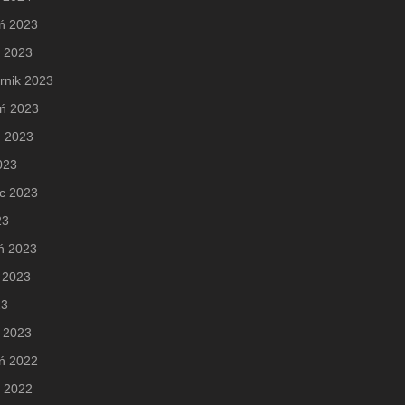
ń 2023
d 2023
rnik 2023
eń 2023
ń 2023
2023
c 2023
23
ń 2023
 2023
23
 2023
ń 2022
d 2022