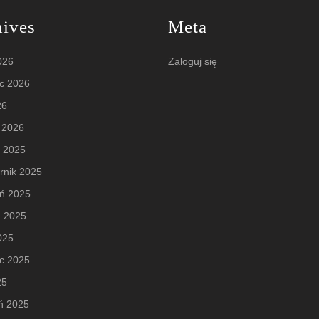
hives
Meta
2026
Zaloguj się
c 2026
26
 2026
d 2025
rnik 2025
eń 2025
ń 2025
2025
c 2025
25
ń 2025