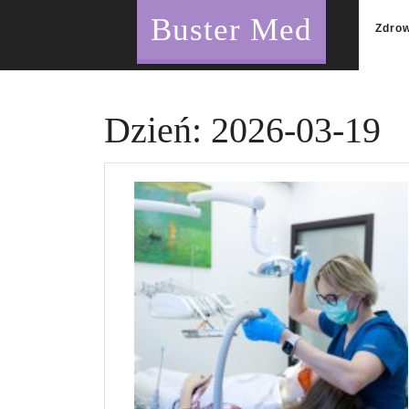
Skip
Buster Med
to
Zdro
content
Dzień:
2026-03-19