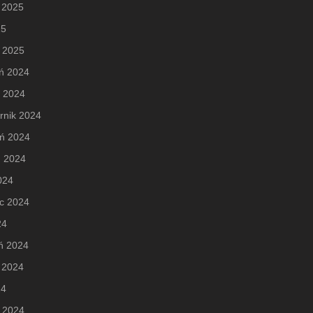
 2025
25
 2025
ń 2024
d 2024
rnik 2024
eń 2024
ń 2024
2024
c 2024
24
ń 2024
 2024
24
 2024