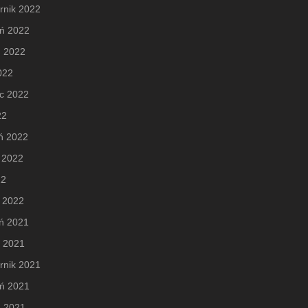
rnik 2022
eń 2022
ń 2022
2022
c 2022
22
ń 2022
 2022
22
 2022
ń 2021
d 2021
rnik 2021
eń 2021
ń 2021