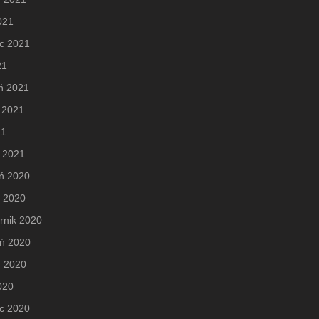
2021
c 2021
21
ń 2021
 2021
21
 2021
ń 2020
d 2020
rnik 2020
eń 2020
ń 2020
2020
c 2020