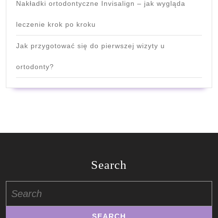
Nakładki ortodontyczne Invisalign – jak wygląda
leczenie krok po kroku
Jak przygotować się do pierwszej wizyty u
ortodonty?
Search
Search
for: