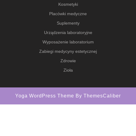
Kosmetyki
Placówki medyczne
Suplementy
Urządzenia laboratoryjne
Wyposażenie laboratorium
Zabiegi medycyny estetycznej
Zdrowie
Zioła
Yoga WordPress Theme
By ThemesCaliber
Scroll
Up