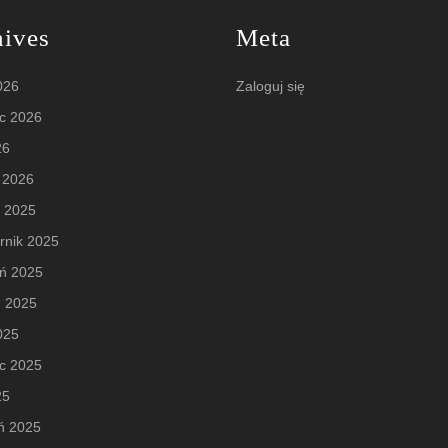
hives
Meta
2026
Zaloguj się
c 2026
26
 2026
d 2025
rnik 2025
eń 2025
ń 2025
2025
c 2025
25
ń 2025