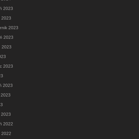
ń 2023
d 2023
rnik 2023
eń 2023
ń 2023
2023
c 2023
23
ń 2023
 2023
23
 2023
ń 2022
d 2022