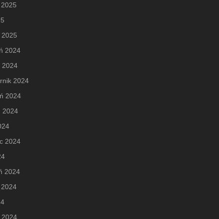
 2025
25
 2025
ń 2024
d 2024
rnik 2024
eń 2024
ń 2024
2024
c 2024
24
ń 2024
 2024
24
 2024