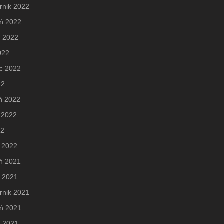
rnik 2022
eń 2022
ń 2022
2022
c 2022
22
ń 2022
 2022
22
 2022
ń 2021
d 2021
rnik 2021
eń 2021
ń 2021