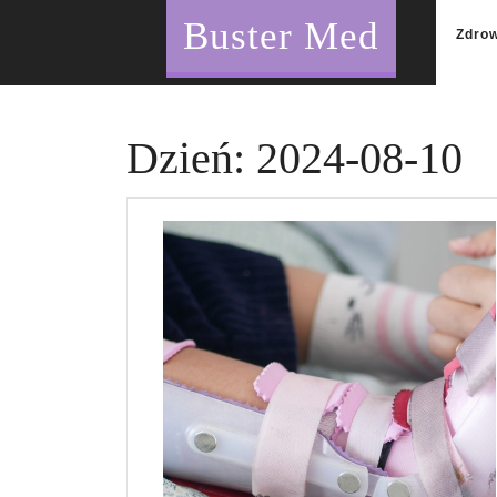
Skip
Buster Med
to
Zdro
content
Dzień:
2024-08-10