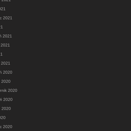
2021
c 2021
21
ń 2021
 2021
21
 2021
ń 2020
d 2020
rnik 2020
eń 2020
ń 2020
2020
c 2020