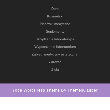
Dom
Kosmetyki
Placówki medyczne
Suplementy
Urządzenia laboratoryjne
Wyposażenie laboratorium
Zabiegi medycyny estetycznej
Zdrowie
Zioła
Yoga WordPress Theme
By ThemesCaliber
Scroll
Up