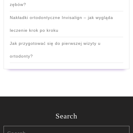
zębów?
Nakładki ortodontyczne Invisalign – jak wygląda
leczenie krok po kroku
Jak przygotować się do pierwszej wizyty u
ortodonty?
Search
Search