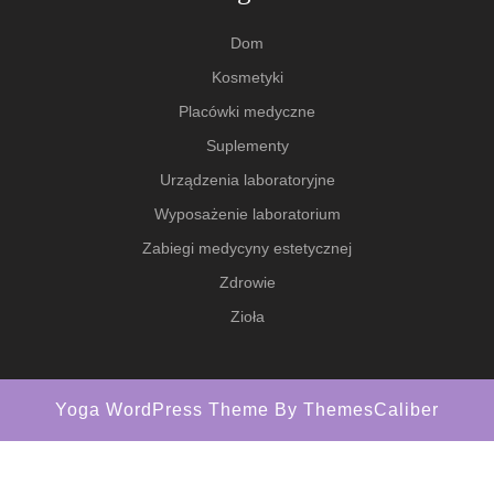
Dom
Kosmetyki
Placówki medyczne
Suplementy
Urządzenia laboratoryjne
Wyposażenie laboratorium
Zabiegi medycyny estetycznej
Zdrowie
Zioła
Yoga WordPress Theme
By ThemesCaliber
Scroll
Up