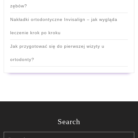
zębów?
Nakładki ortodontyczne Invisalign – jak wygląda
leczenie krok po kroku
Jak przygotować się do pierwszej wizyty u
ortodonty?
Search
Search