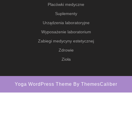
Placówki medyczne
Suplementy
Urządzenia laboratoryjne
Wyposażenie laboratorium
Zabiegi medycyny estetycznej
Zdrowie
Zioła
Yoga WordPress Theme
By ThemesCaliber
Scroll
Up