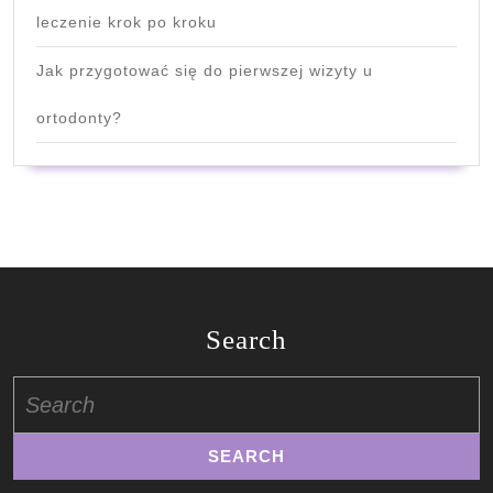
leczenie krok po kroku
Jak przygotować się do pierwszej wizyty u
ortodonty?
Search
Search
for: