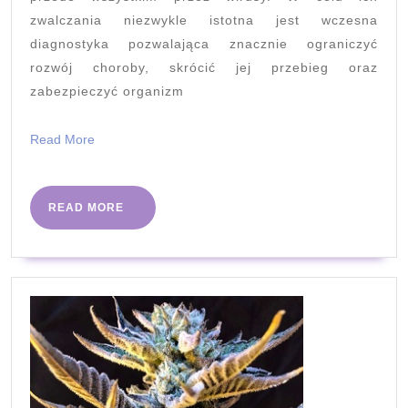
zwalczania niezwykle istotna jest wczesna
diagnostyka pozwalająca znacznie ograniczyć
rozwój choroby, skrócić jej przebieg oraz
zabezpieczyć organizm
Read
Read More
More
READ
READ MORE
MORE