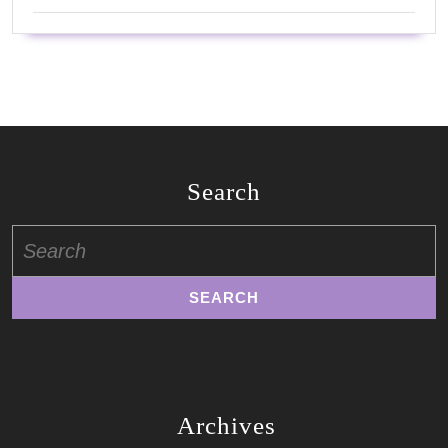
Search
Search
for:
Archives