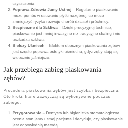
czyszczenia.
Poprawa Zdrowia Jamy Ustnej
– Regularne piaskowanie
może pomóc w usuwaniu płytki nazębnej, co może
zmniejszyć ryzyko rozwoju chorób dziąseł i próchnicy.
Bezpieczne dla Szkliwa
– Dzięki precyzyjnej technice,
piaskowanie jest mniej inwazyjne niż tradycyjne skaling i nie
uszkadza szkliwa.
Bielszy Uśmiech
– Efektem ubocznym piaskowania zębów
jest często poprawa estetyki uśmiechu, gdyż zęby stają się
widocznie jaśniejsze.
Jak przebiega zabieg piaskowania
zębów?
Procedura piaskowania zębów jest szybka i bezpieczna.
Oto kroki, które zazwyczaj są wykonywane podczas
zabiegu:
Przygotowanie
– Dentysta lub higienistka stomatologiczna
ocenia stan jamy ustnej pacjenta i decyduje, czy piaskowanie
jest odpowiednią metodą.