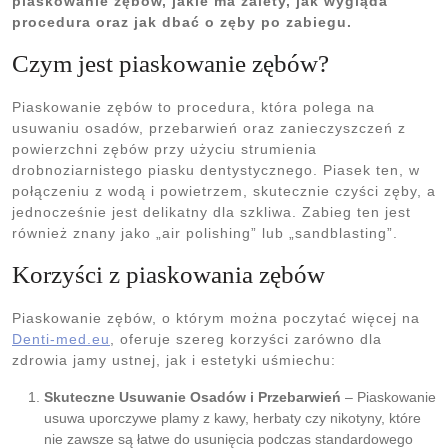
piaskowanie zębów, jakie ma zalety, jak wygląda
procedura oraz jak dbać o zęby po zabiegu.
Czym jest piaskowanie zębów?
Piaskowanie zębów to procedura, która polega na
usuwaniu osadów, przebarwień oraz zanieczyszczeń z
powierzchni zębów przy użyciu strumienia
drobnoziarnistego piasku dentystycznego. Piasek ten, w
połączeniu z wodą i powietrzem, skutecznie czyści zęby, a
jednocześnie jest delikatny dla szkliwa. Zabieg ten jest
również znany jako „air polishing” lub „sandblasting”.
Korzyści z piaskowania zębów
Piaskowanie zębów, o którym można poczytać więcej na
Denti-med.eu
, oferuje szereg korzyści zarówno dla
zdrowia jamy ustnej, jak i estetyki uśmiechu:
Skuteczne Usuwanie Osadów i Przebarwień
– Piaskowanie
usuwa uporczywe plamy z kawy, herbaty czy nikotyny, które
nie zawsze są łatwe do usunięcia podczas standardowego