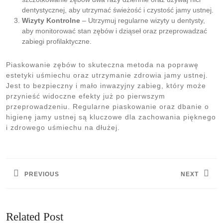
dentystycznej, aby utrzymać świeżość i czystość jamy ustnej.
Wizyty Kontrolne
– Utrzymuj regularne wizyty u dentysty,
aby monitorować stan zębów i dziąseł oraz przeprowadzać
zabiegi profilaktyczne.
Piaskowanie zębów to skuteczna metoda na poprawę
estetyki uśmiechu oraz utrzymanie zdrowia jamy ustnej.
Jest to bezpieczny i mało inwazyjny zabieg, który może
przynieść widoczne efekty już po pierwszym
przeprowadzeniu. Regularne piaskowanie oraz dbanie o
higienę jamy ustnej są kluczowe dla zachowania pięknego
i zdrowego uśmiechu na dłużej.
Nawigacja
wpisu
PREVIOUS
NEXT
Previous
Next
post:
post:
Related Post