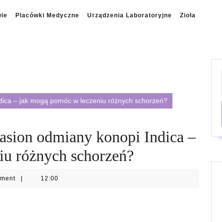
wie
Placówki Medyczne
Urządzenia Laboratoryjne
Zioła
dica – jak mogą pomóc w leczeniu różnych schorzeń?
asion odmiany konopi Indica –
iu różnych schorzeń?
mment
|
12:00