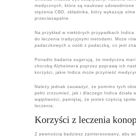
medycznych, które są naukowo udowodnione 
stężenia CBD, składnika, który wykazuje siln
przeciwzapalne.
Na przykład w niektórych przypadkach Indica 
do leczenia tradycyjnymi metodami. Może rów
padaczkowych u osób z padaczką, co jest zna
Ponadto badania sugerują, że medyczna mari
chorobą Alzheimera poprzez poprawę ich nastro
korzyści, jakie Indica może przynieść medycy
Należy jednak zauważyć, że pomimo tych obi
pełni zrozumieć, jak i dlaczego Indica dział
wątpliwości, pamiętaj, że jesteś częścią spo
leczenia.
Korzyści z leczenia konop
Z pewnością będziesz zainteresowany, aby wi