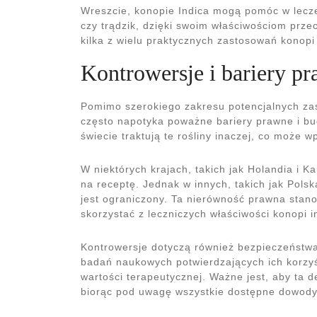
Wreszcie, konopie Indica mogą pomóc w leczen
czy trądzik, dzięki swoim właściwościom prze
kilka z wielu praktycznych zastosowań konopi
Kontrowersje i bariery p
Pomimo szerokiego zakresu potencjalnych za
często napotyka poważne bariery prawne i bud
świecie traktują te rośliny inaczej, co może 
W niektórych krajach, takich jak Holandia i K
na receptę. Jednak w innych, takich jak Polsk
jest ograniczony. Ta nierówność prawna stano
skorzystać z leczniczych właściwości konopi i
Kontrowersje dotyczą również bezpieczeństwa 
badań naukowych potwierdzających ich korzyś
wartości terapeutycznej. Ważne jest, aby ta 
biorąc pod uwagę wszystkie dostępne dowod