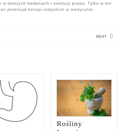
 w dalszych badaniach i ewolucji prawa. Tylko w ten
ać potencjał konopi indyjskich w medycynie.
NEXT
Next
post:
Rośliny