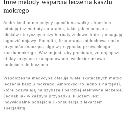
Inne metody wsparcia leczenia kaszlu
mokrego
Ambroksol to nie jedyny sposób na walkę z kaszlem.
Istnieją też metody naturalne, takie jak inhalacje z
olejków eterycznych czy herbaty ziołowe, które pomagają
łagodzić objawy. Ponadto, fizjoterapia oddechowa może
przynieść znaczącą ulgę w przypadku przewlekłego
kaszlu mokrego. Ważne jest, aby pamiętać, że najlepsze
efekty przynosi skomponowane, wielokierunkowe
podejście do leczenia.
Współczesna medycyna oferuje wiele skutecznych metod
leczenia kaszlu mokrego. Ambroksol to jedno z narzędzi,
które pozwalają na szybsze i bardziej efektywne leczenie.
Jednak jak w każdym przypadku, kluczem jest
indywidualne podejście i konsultacja z lekarzem
specjalistą.
Nawigacja