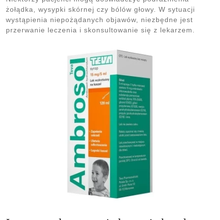
żołądka, wysypki skórnej czy bólów głowy. W sytuacji
wystąpienia niepożądanych objawów, niezbędne jest
przerwanie leczenia i skonsultowanie się z lekarzem.