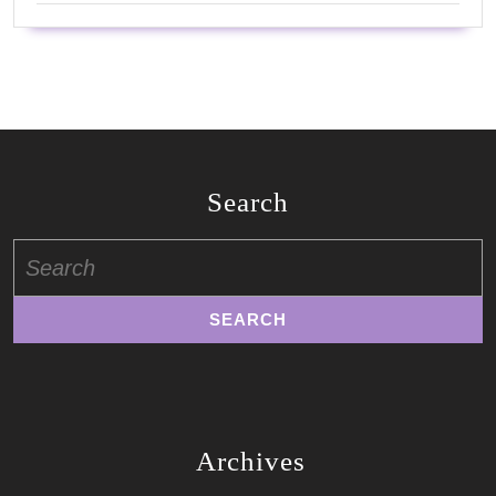
Search
Search
for:
Archives